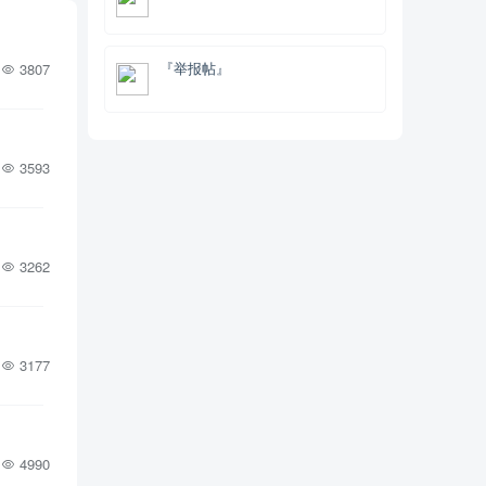
『举报帖』
3807
3593
3262
3177
4990