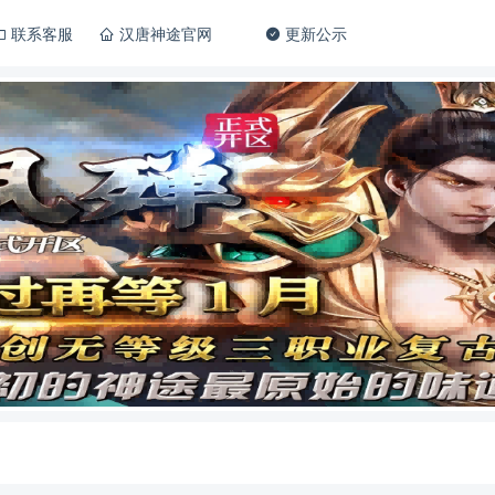
联系客服
汉唐神途官网
更新公示