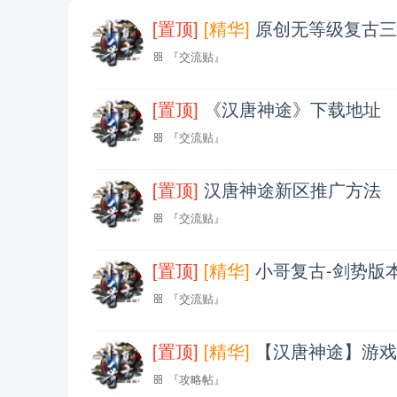
[置顶]
[精华]
原创无等级复古三
『交流贴』
[置顶]
《汉唐神途》下载地址
『交流贴』
[置顶]
汉唐神途新区推广方法
『交流贴』
[置顶]
[精华]
小哥复古-剑势版
『交流贴』
[置顶]
[精华]
【汉唐神途】游戏
『攻略帖』