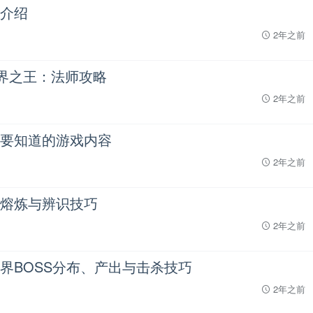
石介绍
2年之前
界之王：法师攻略
2年之前
定要知道的游戏内容
2年之前
备熔炼与辨识技巧
2年之前
界BOSS分布、产出与击杀技巧
2年之前