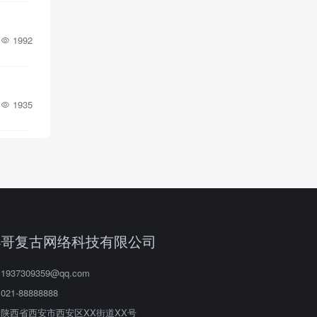
1992
1935
小哥复古网络科技有限公司
1937309359@qq.com
021-88888888
陕西省西安市西安区XX街道XX号