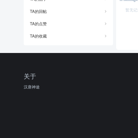
暂无记
TA的回帖
TA的点赞
TA的收藏
关于
汉唐神途