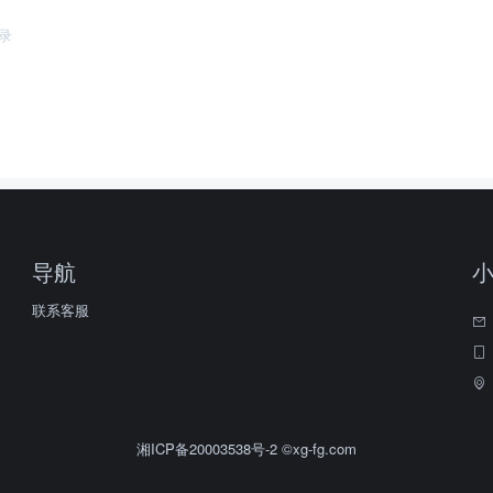
录
导航
联系客服
湘ICP备20003538号-2
©xg-fg.com