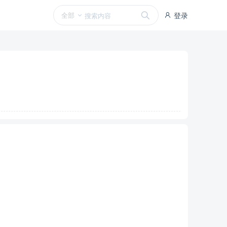
全部
登录