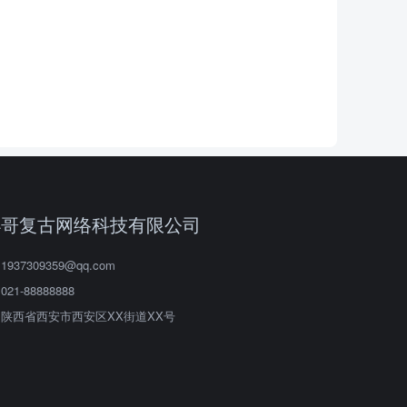
小哥复古网络科技有限公司
1937309359@qq.com
021-88888888
陕西省西安市西安区XX街道XX号