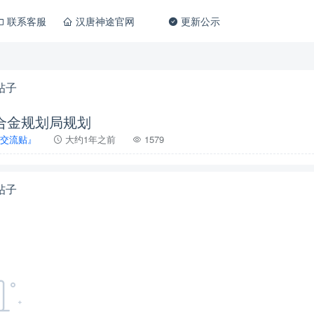
联系客服
汉唐神途官网
更新公示
帖子
合金规划局规划
交流贴』
大约1年之前
1579
帖子