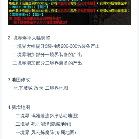
2. 境界爆率大幅调整
一境界大幅提升3级-4级200-300%装备产出
二境界增加部分一境界装备的产出
三境界增加部分二境界装备的产出
3.地图修改
地下魔域 改为 二境界地图
4.新增地图
二境界 玛雅遗迹(3张活动地图)
二境界 死亡沼泽(隐藏地图)
一境界 风云炼魔阵(专属地图)