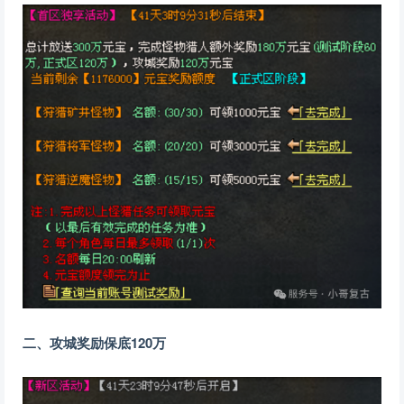
二、攻城奖励保底120万