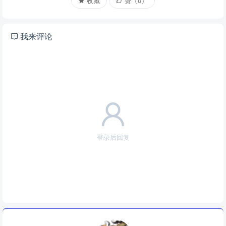
收藏
赞（0）
我来评论
登录后回复