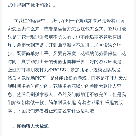
试中得到了优化和改进。
在以往的运营中， 我们深知一个游戏如果只是奔着让玩
家怎么爽怎么来，或者是运营方怎么坑钱怎么来。都只可能
只是昙花一现过眼云烟不长久的，也不能后期不管数值爆
炸，差距大到离谱，开到后期新区不敢进，老区没法合地
步。既要简单好上手、又要有深度、花钱的优势要保值、花
时间、真手动打出来的价值也同样重要，好的游戏应该是，
上线打打和朋友打几个BOSS，参加几场小规模团队战役，
然后区竞技场PK下。是休闲放松的游戏，而不是狂肝几天发
现时间多的时间少的，花钱多的花钱少的差距大到让人窒
息。然后只剩孤家寡人。虽然我们做的还不够完美，但是我
们始终朝着做一款、简单耐玩有趣 有着游戏最初乐趣的版
本，下面我们来看看正式首区有什么活动吧
一、怪物猎人大放送