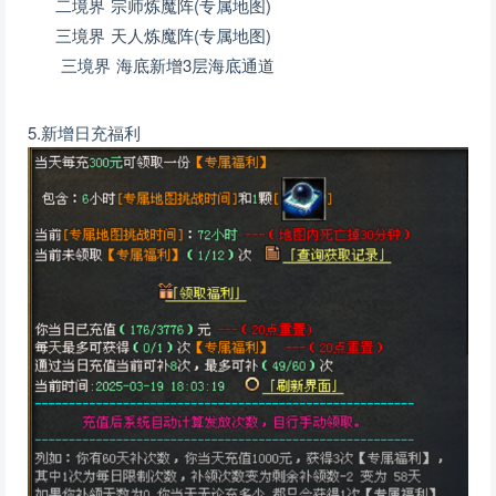
二境界 宗师炼魔阵(专属地图)
三境界 天人炼魔阵(专属地图)
三境界 海底新增3层海底通道
5.新增日充福利