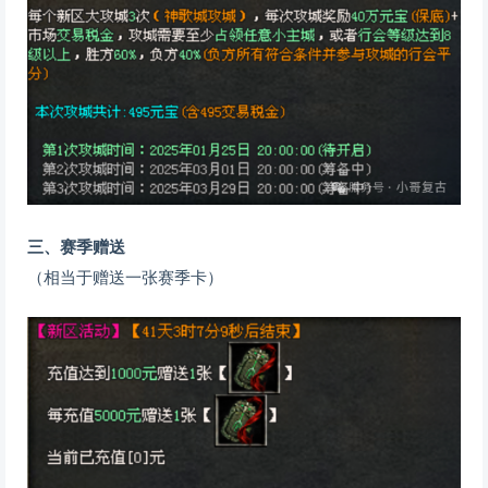
三、赛季赠送
（相当于赠送一张赛季卡）