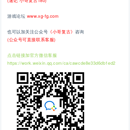
(速记 小哥复古180)
游戏论坛
www.xg-fg.com
也可以加关注公众号
《小哥复古》
咨询
(公众号可直接联系客服)
点击链接加官方微信客服
https://
work.weixin.qq.com/ca/cawcde8e33d6db1ed2