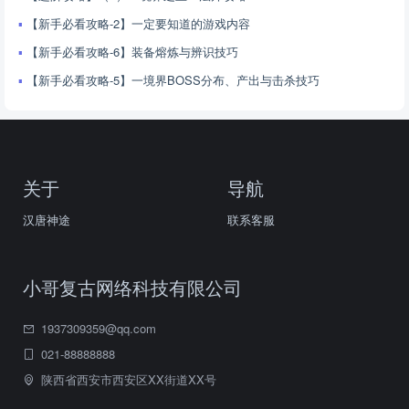
【新手必看攻略-2】一定要知道的游戏内容
【新手必看攻略-6】装备熔炼与辨识技巧
【新手必看攻略-5】一境界BOSS分布、产出与击杀技巧
关于
导航
汉唐神途
联系客服
小哥复古网络科技有限公司
1937309359@qq.com
021-88888888
陕西省西安市西安区XX街道XX号