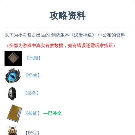
攻略资料
以下为小哥复古出品的 剑势版本《汉唐神途》 中公布的资料
（全部为游戏中真实有效数据，如有错误还需玩家指正）
【地图】
【怪物】
【装备】
【技能】
---已补全
【玩法】