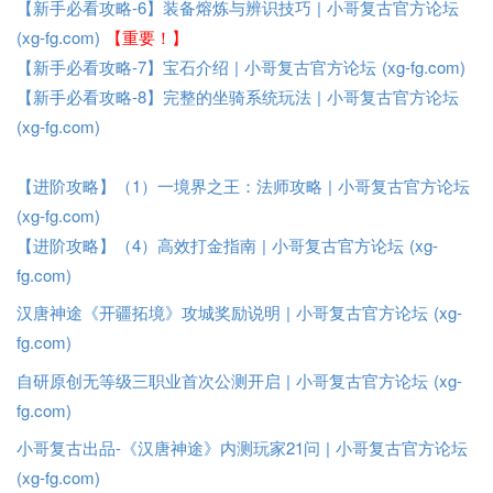
【新手必看攻略-6】装备熔炼与辨识技巧 | 小哥复古官方论坛
(xg-fg.com)
【重要！
】
【新手必看攻略-7】宝石介绍 | 小哥复古官方论坛 (xg-fg.com)
【新手必看攻略-8】完整的坐骑系统玩法 | 小哥复古官方论坛
(xg-fg.com)
【进阶攻略】（1）一境界之王：法师攻略 | 小哥复古官方论坛
(xg-fg.com)
【进阶攻略】（4）高效打金指南 | 小哥复古官方论坛 (xg-
fg.com)
汉唐神途《开疆拓境》攻城奖励说明 | 小哥复古官方论坛 (xg-
fg.com)
自研原创无等级三职业首次公测开启 | 小哥复古官方论坛 (xg-
fg.com)
小哥复古出品-《汉唐神途》内测玩家21问 | 小哥复古官方论坛
(xg-fg.com)