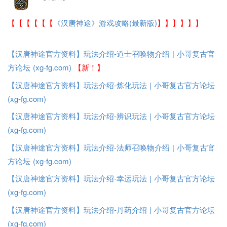
【【【【【【
《汉唐神途》游戏攻略(最新版)
】】】】】】
【汉唐神途官方资料】玩法介绍-道士召唤物介绍 | 小哥复古官
方论坛 (xg-fg.com)
【新！】
【汉唐神途官方资料】玩法介绍-炼化玩法 | 小哥复古官方论坛
(xg-fg.com)
【汉唐神途官方资料】玩法介绍-辨识玩法 | 小哥复古官方论坛
(xg-fg.com)
【汉唐神途官方资料】玩法介绍-法师召唤物介绍 | 小哥复古官
方论坛 (xg-fg.com)
【汉唐神途官方资料】玩法介绍-幸运玩法 | 小哥复古官方论坛
(xg-fg.com)
【汉唐神途官方资料】玩法介绍-丹药介绍 | 小哥复古官方论坛
(xg-fg.com)