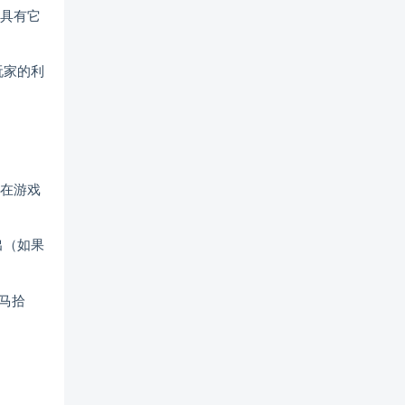
都具有它
玩家的利
会在游戏
出（如果
马拾