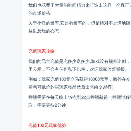
我们也花费了大量的时间精力来打造出这样一个真正
的市场价格.
关于小怪的爆率,它是有爆率的，但是绝对不是满地随
益以及玩的心态
充值玩家攻略
我们的元宝充值是充多少送多少,游戏没有额外比例
里公示，不会有任何私下比例，欢迎玩家监督举报）
例如：玩家充值100元立马获得10000元宝，额外在
着急可低价购买玩家物品然后出售给交易行）
押镖需要在每天晚上19点到22点押镖获得（押镖过
取，需要等待2分钟）
充值100元玩家优势