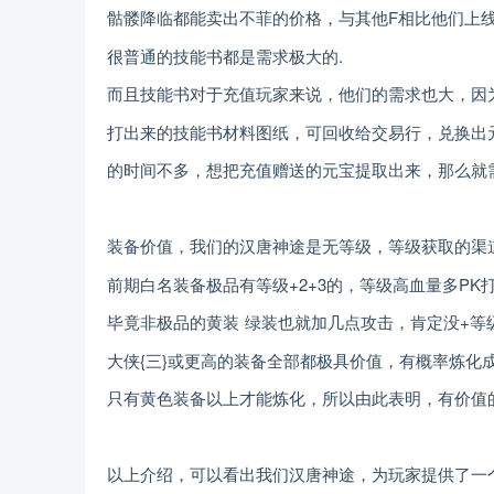
骷髅降临都能卖出不菲的价格，与其他F相比他们上
很普通的技能书都是需求极大的.
而且技能书对于充值玩家来说，他们的需求也大，因
打出来的技能书材料图纸，可回收给交易行，兑换出
的时间不多，想把充值赠送的元宝提取出来，那么就
装备价值，我们的汉唐神途是无等级，等级获取的渠
前期白名装备极品有等级+2+3的，等级高血量多PK
毕竟非极品的黄装 绿装也就加几点攻击，肯定没+等
大侠{三}或更高的装备全部都极具价值，有概率炼化
只有黄色装备以上才能炼化，所以由此表明，有价值
以上介绍，可以看出我们汉唐神途，为玩家提供了一