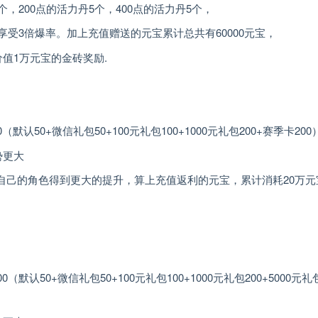
，200点的活力丹5个，400点的活力丹5个，
享受3倍爆率。加上充值赠送的元宝累计总共有60000元宝，
价值1万元宝的金砖奖励.
50+微信礼包50+100元礼包100+1000元礼包200+赛季卡200
势更大
自己的角色得到更大的提升，算上充值返利的元宝，累计消耗20万元
50+微信礼包50+100元礼包100+1000元礼包200+5000元礼