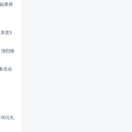
，如果再
享受3
，强烈推
备也会
00元礼