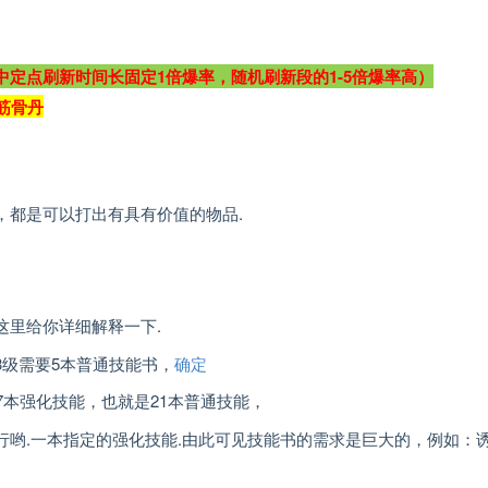
中定点刷新时间长固定1倍爆率，随机刷新段的1-5倍爆率高）
筋骨丹
，都是可以打出有具有价值的物品.
这里给你详细解释一下.
级需要5本普通技能书，
确定
7本强化技能，也就是21本普通技能，
哟.一本指定的强化技能.由此可见技能书的需求是巨大的，例如：