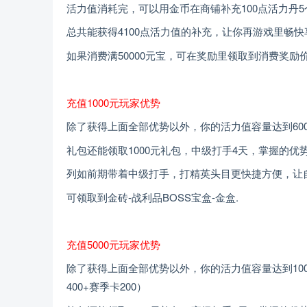
活力值消耗完，可以用金币在商铺补充100点活力丹5个
总共能获得4100点活力值的补充，让你再游戏里畅快
如果消费满50000元宝，可在奖励里领取到消费奖励
充值1000元玩家优势
除了获得上面全部优势以外，你的活力值容量达到600（默认
礼包还能领取1000元礼包，中级打手4天，掌握的优
列如前期带着中级打手，打精英头目更快捷方便，让
可领取到金砖-战利品BOSS宝盒-金盒.
充值5000元玩家优势
除了获得上面全部优势以外，你的活力值容量达到1000（默认
400+赛季卡200）