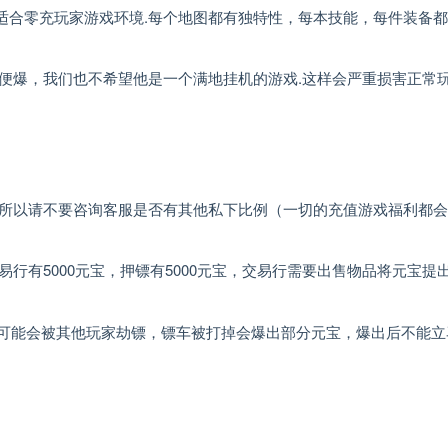
适合零充玩家游戏环境.每个地图都有独特性，每本技能，每件装备
便爆，我们也不希望他是一个满地挂机的游戏.这样会严重损害正常
，所以请不要咨询客服是否有其他私下比例（一切的充值游戏福利都
交易行有5000元宝，押镖有5000元宝，交易行需要出售物品将元宝提
程可能会被其他玩家劫镖，镖车被打掉会爆出部分元宝，爆出后不能立