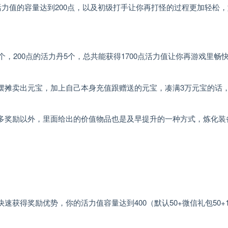
活力值的容量达到200点，以及初级打手让你再打怪的过程更加轻松
个，200点的活力丹5个，总共能获得1700点活力值让你再游戏里畅快
摆摊卖出元宝，加上自己本身充值跟赠送的元宝，凑满3万元宝的话
多奖励以外，里面给出的价值物品也是及早提升的一种方式，炼化装
获得奖励优势，你的活力值容量达到400（默认50+微信礼包50+1