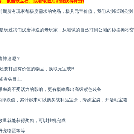
装备、被镶嵌宝石、或者锻造后都能获得评分)
前期所有玩家都极度需求的物品，极具元宝价值，我们从测试到公测
是玩过我们汉唐神途的老玩家，从测试的自己打到公测的秒摆摊秒交
唐神途呢？
还要打点有价值的物品，换取元宝或R.
或者头目上.
爆率高不受活力的影响，更有概率爆出高级紫色装备.
应的降妖值，累计起来可以购买战利品宝盒，降妖宝袋，开活动宝箱
数量就能获得奖励，可以挂机完成
丹宠物蛋等等