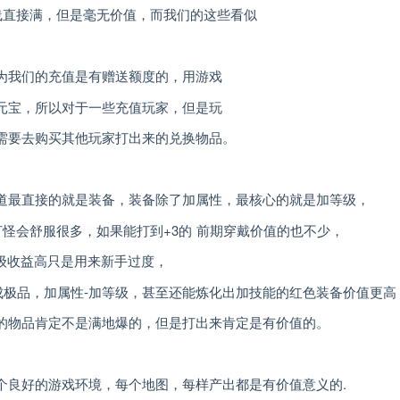
线直接满，但是毫无价值，而我们的这些看似
为我们的充值是有赠送额度的，用游戏
元宝，所以对于一些充值玩家，但是玩
需要去购买其他玩家打出来的兑换物品。
道最直接的就是装备，装备除了加属性，最核心的就是加等级，
打怪会舒服很多，如果能打到+3的 前期穿戴价值的也不少，
级收益高只是用来新手过度，
成极品，加属性-加等级，甚至还能炼化出加技能的红色装备价值更高
的物品肯定不是满地爆的，但是打出来肯定是有价值的。
个良好的游戏环境，每个地图，每样产出都是有价值意义的.