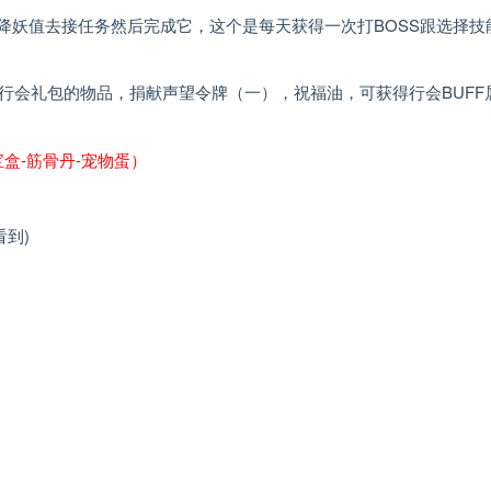
的降妖值去接任务然后完成它，这个是每天获得一次打BOSS跟选择技
行会礼包的物品，捐献声望令牌（一），祝福油，可获得行会BUFF
盒-筋骨丹-宠物蛋）
看到)