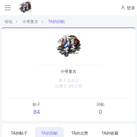
登录
论坛
小哥复古
TA的回帖
小哥复古
第 2 位会员
注册于
2年之前
帖子
回帖
84
0
TA的帖子
TA的回帖
TA的点赞
TA的收藏