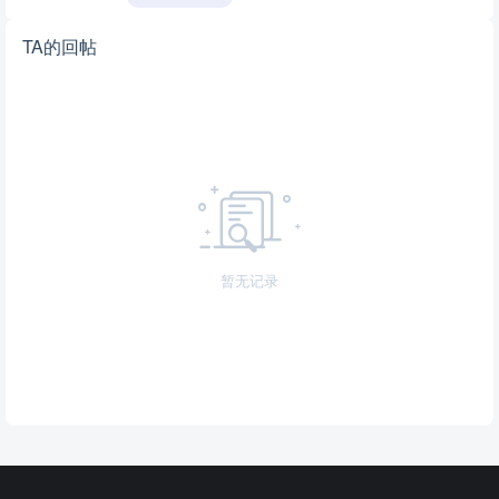
TA的回帖
暂无记录